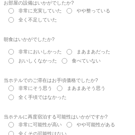
お部屋の設備はいかがでしたか?
⾮常に充実していた
やや整っている
全く不⾜していた
朝⾷はいかがでしたか?
⾮常においしかった
まあまあだった
おいしくなかった
⾷べていない
当ホテルでのご滞在はお⼿頃価格でしたか?
⾮常にそう思う
まあまあそう思う
全く⼿頃ではなかった
当ホテルに再度宿泊する可能性はいかがですか?
⾮常に可能性が⾼い
やや可能性がある
全くその可能性はない