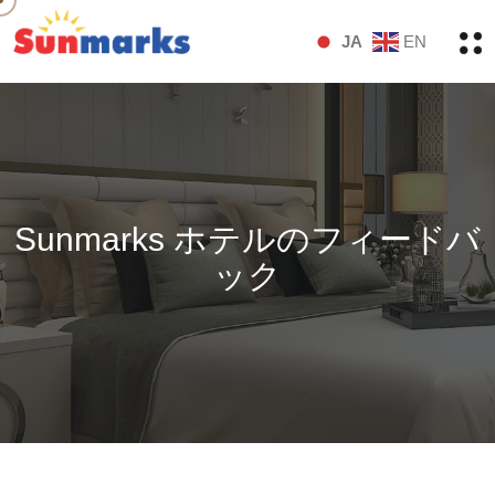
Skip to main content
JA
EN
Sunmarks ホテルのフィードバ
ック